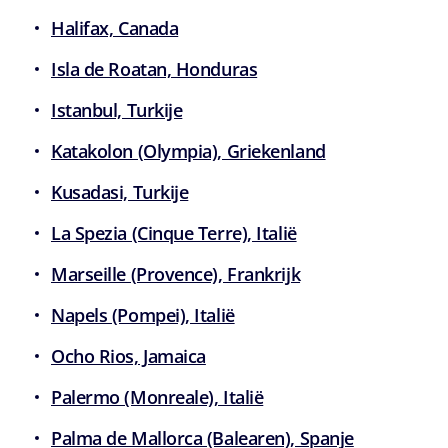
Halifax, Canada
Isla de Roatan, Honduras
Istanbul, Turkije
Katakolon (Olympia), Griekenland
Kusadasi, Turkije
La Spezia (Cinque Terre), Italië
Marseille (Provence), Frankrijk
Napels (Pompei), Italië
Ocho Rios, Jamaica
Palermo (Monreale), Italië
Palma de Mallorca (Balearen), Spanje