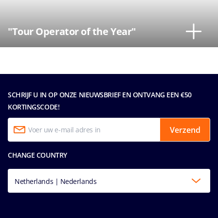
"Tour Operator of the Year"
SCHRIJF U IN OP ONZE NIEUWSBRIEF EN ONTVANG EEN €50
KORTINGSCODE!
Verzend
CHANGE COUNTRY
Netherlands | Nederlands