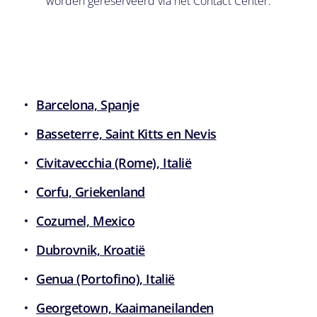
worden gereserveerd via het Contact Center.
Barcelona, Spanje
Basseterre, Saint Kitts en Nevis
Civitavecchia (Rome), Italië
Corfu, Griekenland
Cozumel, Mexico
Dubrovnik, Kroatië
Genua (Portofino), Italië
Georgetown, Kaaimaneilanden