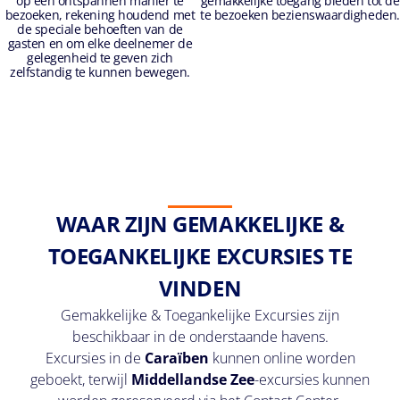
op een ontspannen manier te
gemakkelijke toegang bieden tot de
bezoeken, rekening houdend met
te bezoeken bezienswaardigheden.
de speciale behoeften van de
gasten en om elke deelnemer de
gelegenheid te geven zich
zelfstandig te kunnen bewegen.
WAAR ZIJN GEMAKKELIJKE &
TOEGANKELIJKE EXCURSIES TE
VINDEN
Gemakkelijke & Toegankelijke Excursies zijn
beschikbaar in de onderstaande havens.
Excursies in de
Caraïben
kunnen online worden
geboekt, terwijl
Middellandse Zee
-excursies kunnen