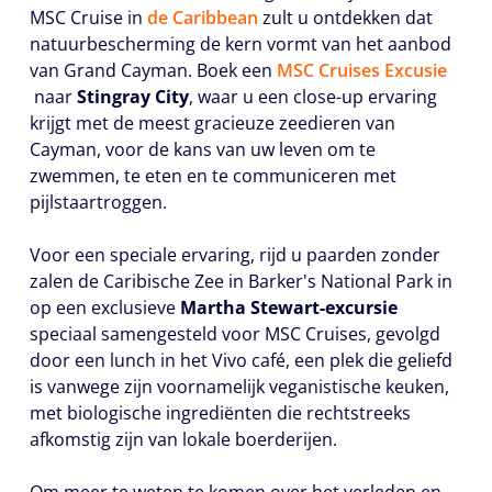
MSC Cruise in
de Caribbean
zult u ontdekken dat
natuurbescherming de kern vormt van het aanbod
van Grand Cayman. Boek een
MSC Cruises Excusie
naar
Stingray City
, waar u een close-up ervaring
krijgt met de meest gracieuze zeedieren van
Cayman, voor de kans van uw leven om te
zwemmen, te eten en te communiceren met
pijlstaartroggen.
Voor een speciale ervaring, rijd u paarden zonder
zalen de Caribische Zee in Barker's National Park in
op een exclusieve
Martha Stewart-excursie
speciaal samengesteld voor MSC Cruises, gevolgd
door een lunch in het Vivo café, een plek die geliefd
is vanwege zijn voornamelijk veganistische keuken,
met biologische ingrediënten die rechtstreeks
afkomstig zijn van lokale boerderijen.