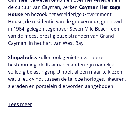
Om meer te weten te komen over het verleden en
de cultuur van Cayman, verken
Cayman Heritage
House
en bezoek het weelderige Government
House, de residentie van de gouverneur, gebouwd
in 1964, gelegen tegenover Seven Mile Beach, een
van de meest prestigieuze stranden van Grand
Cayman, in het hart van West Bay.
Shopaholics
zullen ook genieten van deze
bestemming, de Kaaimaneilanden zijn namelijk
volledig belastingvrij. U hoeft alleen maar te kiezen
wat u leuk vindt tussen de talloze horloges, likeuren,
sieraden en porselein die worden aangeboden.
Lees meer