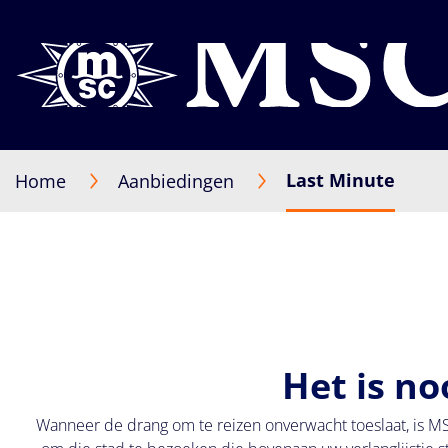
Last Minute
Home
Aanbiedingen
Het is no
Wanneer de drang om te reizen onverwacht toeslaat, is 