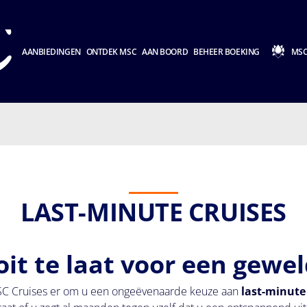
AANBIEDINGEN
ONTDEK MSC
AAN BOORD
BEHEER BOEKING
MSC
LAST-MINUTE CRUISES
oit te laat voor een gewel
MSC Cruises er om u een ongeëvenaarde keuze aan
last-minute