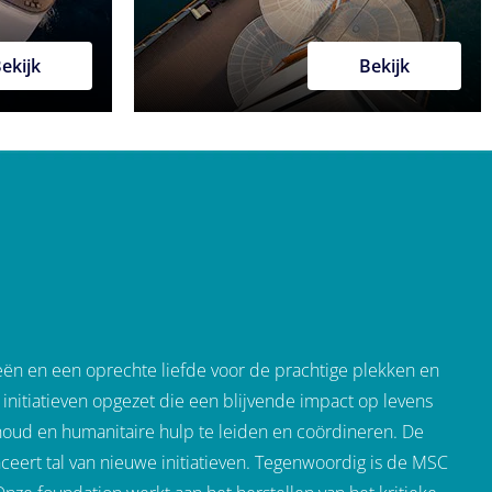
ekijk
Bekijk
eeën en een oprechte liefde voor de prachtige plekken en
initiatieven opgezet die een blijvende impact op levens
oud en humanitaire hulp te leiden en coördineren. De
eert tal van nieuwe initiatieven. Tegenwoordig is de MSC