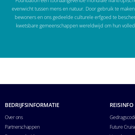
Foundation een toonaangevende mondiale filantropische 
evenwicht tussen mens en natuur. Door gebruik te maken
bewoners en ons gedeelde culturele erfgoed te bescher
kwetsbare gemeenschappen wereldwijd om hun volledige
BEDRIJFSINFORMATIE
REISINFO
Over ons
Gedragscode
Partnerschappen
Future Crui