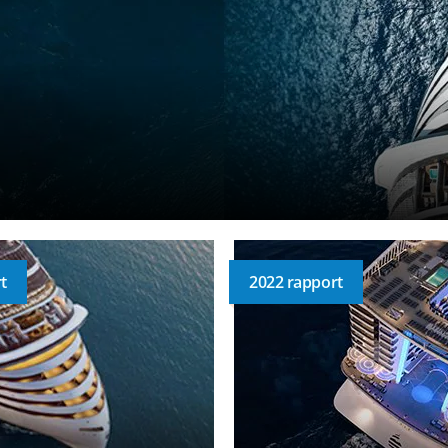
t
2022 rapport