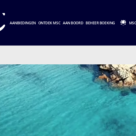
AANBIEDINGEN
ONTDEK MSC
AAN BOORD
BEHEER BOEKING
MSC