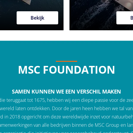
Bekijk
B
MSC FOUNDATION
SAMEN KUNNEN WE EEN VERSCHIL MAKEN
 die teruggaat tot 1675, hebben wij een diepe passie voor de z
wereld laten ontdekken. Door de jaren heen hebben we tal van 
d in 2018 opgericht om deze wereldwijde inzet voor natuurbeh
samenwerkingen van alle bedrijven binnen de MSC Group en lanc