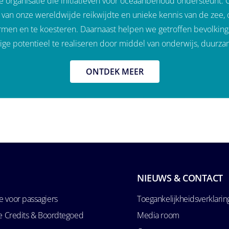
organisatie die initiatieven voor oceaanbehoud ondersteunt. On
 van onze wereldwijde reikwijdte en unieke kennis van de zee,
men en te koesteren. Daarnaast helpen we getroffen bevolkin
 potentieel te realiseren door middel van onderwijs, duurz
ONTDEK MEER
NIEUWS & CONTACT
 voor passagiers
Toegankelijkheidsverklarin
se Credits & Boordtegoed
Media room