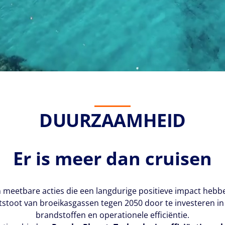
DUURZAAMHEID
Er is meer dan cruisen
en meetbare acties die een langdurige positieve impact heb
uitstoot van broeikasgassen tegen 2050 door te investeren 
brandstoffen en operationele efficiëntie.