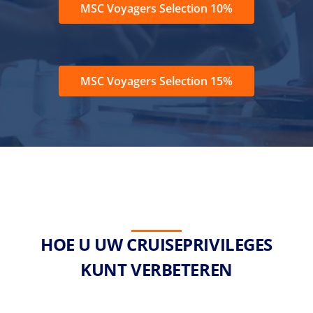
MSC Voyagers Selection 10%
MSC Voyagers Selection 15%
HOE U UW CRUISEPRIVILEGES
KUNT VERBETEREN