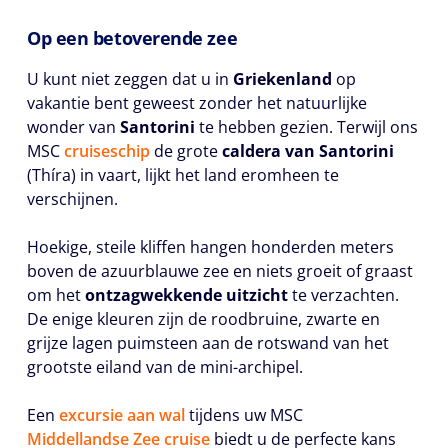
Op een betoverende zee
U kunt niet zeggen dat u in
Griekenland
op
vakantie bent geweest zonder het natuurlijke
wonder van
Santorini
te hebben gezien. Terwijl ons
MSC
cruiseschip
de grote
caldera van Santorini
(Thíra) in vaart, lijkt het land eromheen te
verschijnen.
Hoekige, steile kliffen hangen honderden meters
boven de azuurblauwe zee en niets groeit of graast
om het
ontzagwekkende uitzicht
te verzachten.
De enige kleuren zijn de roodbruine, zwarte en
grijze lagen puimsteen aan de rotswand van het
grootste eiland van de mini-archipel.
Een
excursie aan wal
tijdens uw MSC
Middellandse Zee cruise
biedt u de perfecte kans