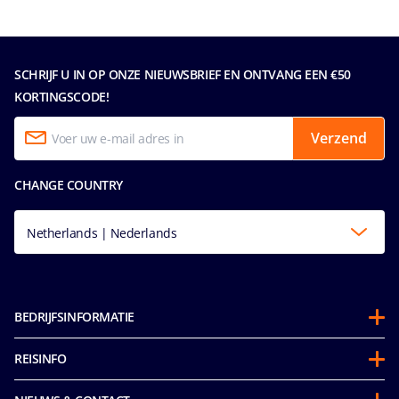
SCHRIJF U IN OP ONZE NIEUWSBRIEF EN ONTVANG EEN €50
KORTINGSCODE!
Verzend
CHANGE COUNTRY
Netherlands | Nederlands
BEDRIJFSINFORMATIE
Over ons
REISINFO
Partnerschappen
Gedragscode voor passagiers