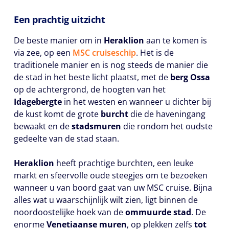
Een prachtig uitzicht
De beste manier om in
Heraklion
aan te komen is
via zee, op een
MSC cruiseschip
. Het is de
traditionele manier en is nog steeds de manier die
de stad in het beste licht plaatst, met de
berg Ossa
op de achtergrond, de hoogten van het
Idagebergte
in het westen en wanneer u dichter bij
de kust komt de grote
burcht
die de haveningang
bewaakt en de
stadsmuren
die rondom het oudste
gedeelte van de stad staan.
Heraklion
heeft prachtige burchten, een leuke
markt en sfeervolle oude steegjes om te bezoeken
wanneer u van boord gaat van uw MSC cruise. Bijna
alles wat u waarschijnlijk wilt zien, ligt binnen de
noordoostelijke hoek van de
ommuurde stad
. De
enorme
Venetiaanse muren
, op plekken zelfs
tot