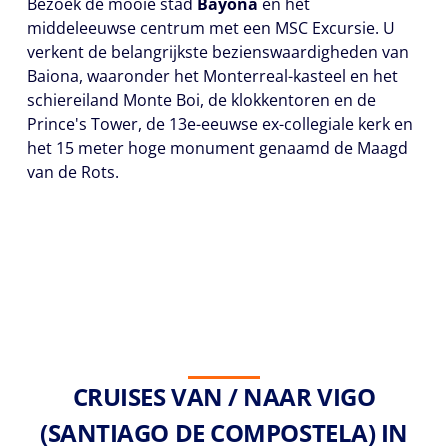
Bezoek de mooie stad
Bayona
en het
middeleeuwse centrum met een MSC Excursie. U
verkent de belangrijkste bezienswaardigheden van
Baiona, waaronder het Monterreal-kasteel en het
schiereiland Monte Boi, de klokkentoren en de
Prince's Tower, de 13e-eeuwse ex-collegiale kerk en
het 15 meter hoge monument genaamd de Maagd
van de Rots.
CRUISES VAN / NAAR VIGO
(SANTIAGO DE COMPOSTELA) IN