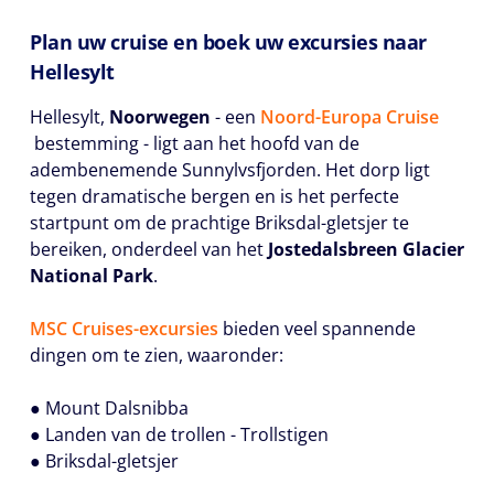
Plan uw cruise en boek uw excursies naar
Hellesylt
Hellesylt,
Noorwegen
- een
Noord-Europa Cruise
bestemming - ligt aan het hoofd van de
adembenemende Sunnylvsfjorden. Het dorp ligt
tegen dramatische bergen en is het perfecte
startpunt om de prachtige Briksdal-gletsjer te
bereiken, onderdeel van het
Jostedalsbreen Glacier
National Park
.
MSC Cruises-excursies
bieden veel spannende
dingen om te zien, waaronder:
● Mount Dalsnibba
● Landen van de trollen - Trollstigen
● Briksdal-gletsjer