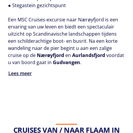
● Stegastein gezichtspunt
Een MSC Cruises-excursie naar Nærøyfjord is een
ervaring van uw leven en biedt een spectaculair
uitzicht op Scandinavische landschappen tijdens
een schilderachtige boot- en busrit. Na een korte
wandeling naar de pier begint u aan een zalige
cruise op de
Nærøyfjord
en
Aurlandsfjord
voordat
u van boord gaat in
Gudvangen
.
Lees meer
CRUISES VAN / NAAR FLAAM IN