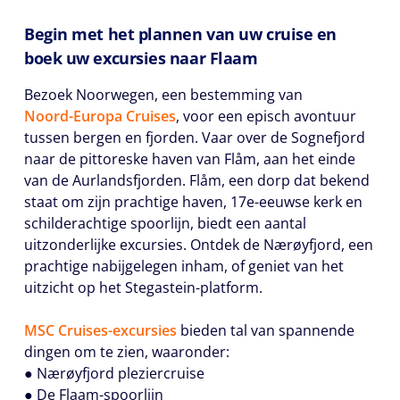
Begin met het plannen van uw cruise en
boek uw excursies naar Flaam
Bezoek Noorwegen, een bestemming van
Noord-Europa Cruises
, voor een episch avontuur
tussen bergen en fjorden. Vaar over de Sognefjord
naar de pittoreske haven van Flåm, aan het einde
van de Aurlandsfjorden. Flåm, een dorp dat bekend
staat om zijn prachtige haven, 17e-eeuwse kerk en
schilderachtige spoorlijn, biedt een aantal
uitzonderlijke excursies. Ontdek de Nærøyfjord, een
prachtige nabijgelegen inham, of geniet van het
uitzicht op het Stegastein-platform.
MSC Cruises-excursies
bieden tal van spannende
dingen om te zien, waaronder:
● Nærøyfjord pleziercruise
● De Flaam-spoorlijn