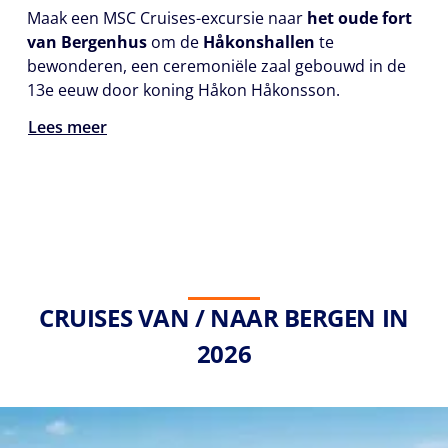
Maak een MSC Cruises-excursie naar
het oude fort
van Bergenhus
om de
Håkonshallen
te
bewonderen, een ceremoniële zaal gebouwd in de
13e eeuw door koning Håkon Håkonsson.
Lees meer
CRUISES VAN / NAAR BERGEN IN
2026