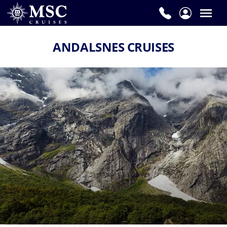
ANDALSNES CRUISES