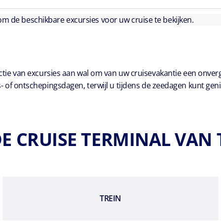
 om de beschikbare excursies voor uw cruise te bekijken.
ie van excursies aan wal om van uw cruisevakantie een onver
- of ontschepingsdagen, terwijl u tijdens de zeedagen kunt geni
DE CRUISE TERMINAL VA
TREIN