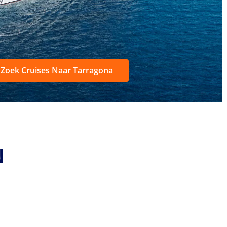
Zoek Cruises Naar Tarragona
N