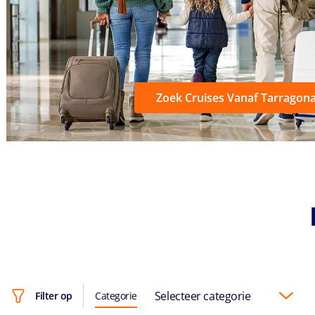
Zoek Cruises Vanaf Tarragon
Selecteer categorie
Filter op
Categorie