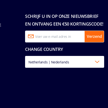
SCHRIJF U IN OP ONZE NIEUWSBRIEF
EN ONTVANG EEN €50 KORTINGSCODE!
g
Verzend
CHANGE COUNTRY
Netherlands | Nederlands