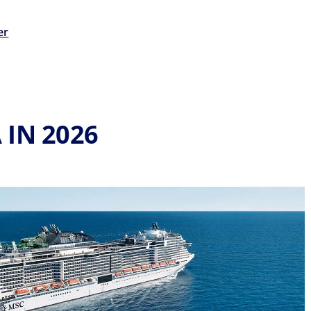
er
IN 2026