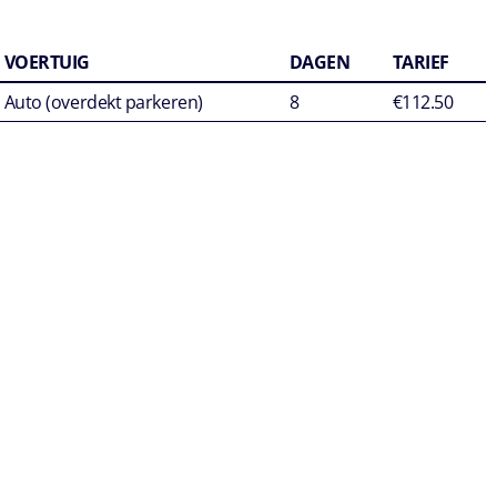
VOERTUIG
DAGEN
TARIEF
Auto (overdekt parkeren)
8
€112.50