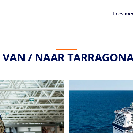
Lees me
S VAN / NAAR TARRAGONA 