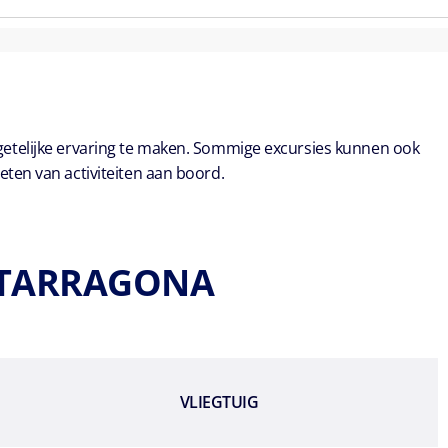
getelijke ervaring te maken. Sommige excursies kunnen ook
eten van activiteiten aan boord.
N TARRAGONA
VLIEGTUIG