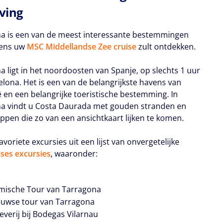
ving
a is een van de meest interessante bestemmingen
jdens uw
MSC Middellandse Zee cruise
zult ontdekken.
a ligt in het noordoosten van Spanje, op slechts 1 uur
elona. Het is een van de belangrijkste havens van
ë en een belangrijke toeristische bestemming. In
a vindt u Costa Daurada met gouden stranden en
ppen die zo van een ansichtkaart lijken te komen.
avoriete excursies uit een lijst van onvergetelijke
ses excursies
, waaronder:
mische Tour van Tarragona
uwse tour van Tarragona
everij bij Bodegas Vilarnau