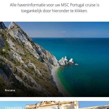
Alle haveninformatie voor uw MSC Portugal cruise is
toegankelijk door hieronder te klikken.
Ancona
Civitavecchia