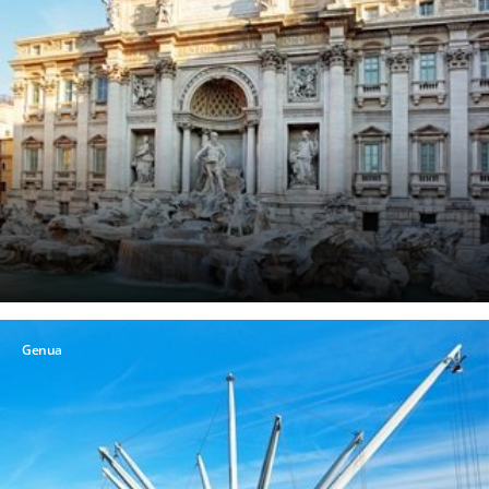
Genua