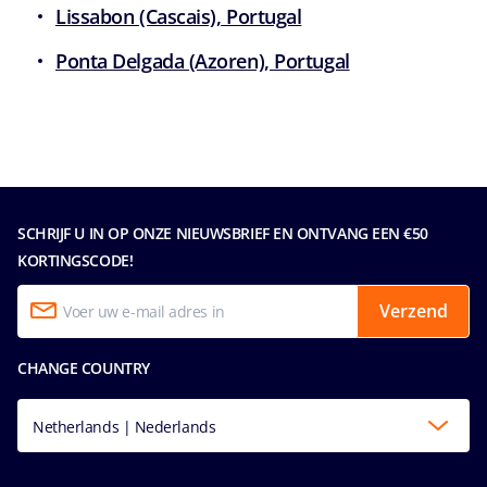
Lissabon (Cascais), Portugal
Ponta Delgada (Azoren), Portugal
SCHRIJF U IN OP ONZE NIEUWSBRIEF EN ONTVANG EEN €50
KORTINGSCODE!
Verzend
CHANGE COUNTRY
Netherlands | Nederlands