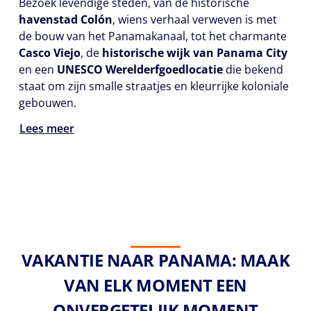
Bezoek levendige steden, van de historische
havenstad
Colón
, wiens verhaal verweven is met
de bouw van het Panamakanaal, tot het charmante
Casco Viejo
, de
historische wijk van Panama City
en een
UNESCO
Werelderfgoedlocatie
die bekend
staat om zijn smalle straatjes en kleurrijke koloniale
gebouwen.
Lees meer
VAKANTIE NAAR PANAMA: MAAK
VAN ELK MOMENT EEN
ONVERGETELIJK MOMENT