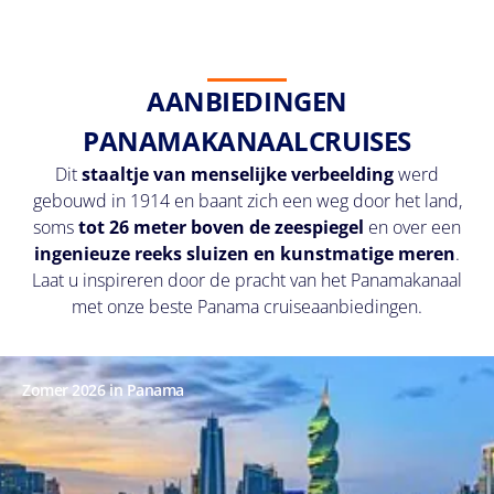
AANBIEDINGEN
PANAMAKANAALCRUISES
Dit
staaltje van menselijke
verbeelding
werd
gebouwd in 1914 en baant zich een weg door het land,
soms
tot 26 meter boven de zeespiegel
en over een
ingenieuze
reeks sluizen
en kunstmatige meren
.
Laat u inspireren door de pracht van het Panamakanaal
met onze beste Panama cruiseaanbiedingen.
Zomer 2026 in Panama