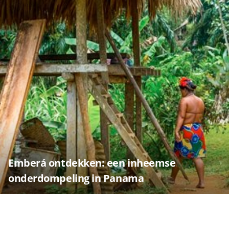
Emberá ontdekken: een inheemse
onderdompeling in Panama