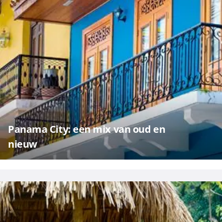
Panama City: een mix van oud en
nieuw