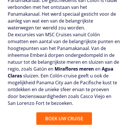
Panamakanaal. De geschiedenis van Colón is nauw
verbonden met het ontstaan van het
Panamakanaal. Het werd speciaal gesticht voor de
aanleg van wat een van de belangrijkste
waterwegen ter wereld zou worden.
De excursies van MSC Cruises vanuit Colón
omvatten een aantal van de belangrijkste punten en
hoogtepunten van het Panamakanaal. Van de
inheemse Emberá dorpen ondergedompeld in de
natuur tot de belangrijkste meren en sluizen van de
regio, zoals Gatún en
Miraflores meren
en
Agua
Claras
sluizen. Een Colón-cruise geeft u ook de
mogelijkheid Panama City aan de Pacifische kust te
ontdekken en de unieke sfeer ervan te proeven
door bezienswaardigheden zoals Casco Viejo en
San Lorenzo Fort te bezoeken.
BOEK UW CRUISE