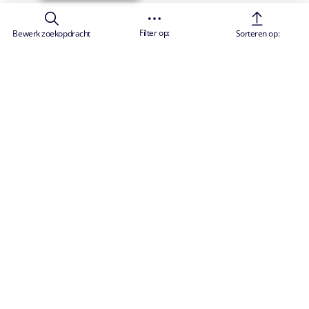
Filter op:
Bewerk zoekopdracht
Sorteren op: