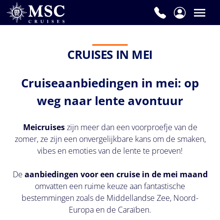
First
Name
CRUISES IN MEI
Cruiseaanbiedingen in mei: op
Last
weg naar lente avontuur
Name
Meicruises
zijn meer dan een voorproefje van de
zomer, ze zijn een onvergelijkbare kans om de smaken,
Email
vibes en emoties van de lente te proeven!
De
aanbiedingen voor een cruise in de mei maand
omvatten een ruime keuze aan fantastische
bestemmingen zoals de Middellandse Zee, Noord-
Phone
Europa en de Caraïben.
Number