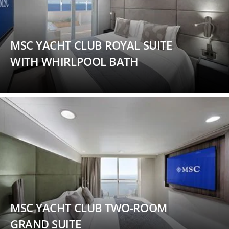
MSC YACHT CLUB ROYAL SUITE
WITH WHIRLPOOL BATH
MSC YACHT CLUB TWO-ROOM
GRAND SUITE