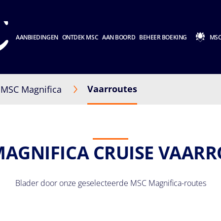
AANBIEDINGEN
ONTDEK MSC
AAN BOORD
BEHEER BOEKING
MSC
Vaarroutes
MSC Magnifica
MAGNIFICA CRUISE VAARR
Blader door onze geselecteerde MSC Magnifica-routes