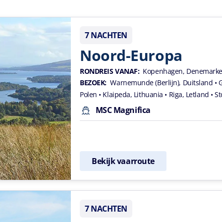
7 NACHTEN
Noord-Europa
RONDREIS VANAF:
Kopenhagen, Denemark
BEZOEK:
Warnemunde (Berlijn), Duitsland
• 
Polen
• Klaipeda, Lithuania
• Riga, Letland
• S
MSC Magnifica
Bekijk vaarroute
7 NACHTEN