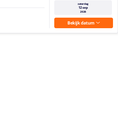
zaterdag
12 sep
2026
Bekijk datum