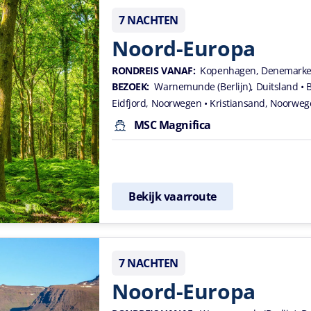
7 NACHTEN
Noord-Europa
RONDREIS VANAF:
Kopenhagen, Denemark
BEZOEK:
Warnemunde (Berlijn), Duitsland
• 
Eidfjord, Noorwegen
• Kristiansand, Noorwe
MSC Magnifica
Bekijk vaarroute
7 NACHTEN
Noord-Europa