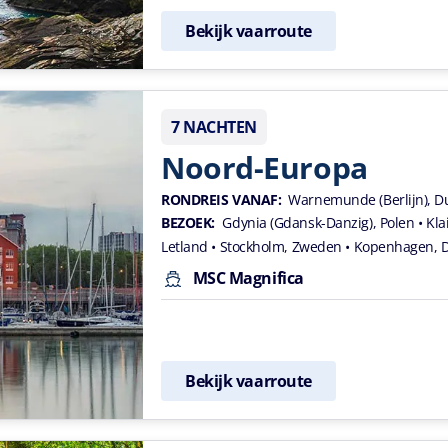
Bekijk vaarroute
7 NACHTEN
Noord-Europa
RONDREIS VANAF:
Warnemunde (Berlijn), D
BEZOEK:
Gdynia (Gdansk-Danzig), Polen
• Kl
Letland
• Stockholm, Zweden
• Kopenhagen,
MSC Magnifica
Bekijk vaarroute