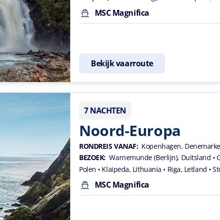
MSC Magnifica
Bekijk vaarroute
7 NACHTEN
Noord-Europa
RONDREIS VANAF:
Kopenhagen, Denemark
BEZOEK:
Warnemunde (Berlijn), Duitsland
• 
Polen
• Klaipeda, Lithuania
• Riga, Letland
• S
MSC Magnifica