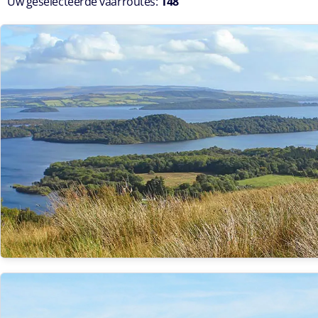
Uw geselecteerde vaarroutes:
148