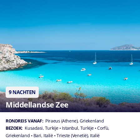
9 NACHTEN
Middellandse Zee
RONDREIS VANAF:
Piraeus (Athene), Griekenland
BEZOEK:
Kusadasi, Turkije
• Istanbul, Turkije
• Corfù,
Griekenland
• Bari, Italië
• Trieste (Venetië), Italië