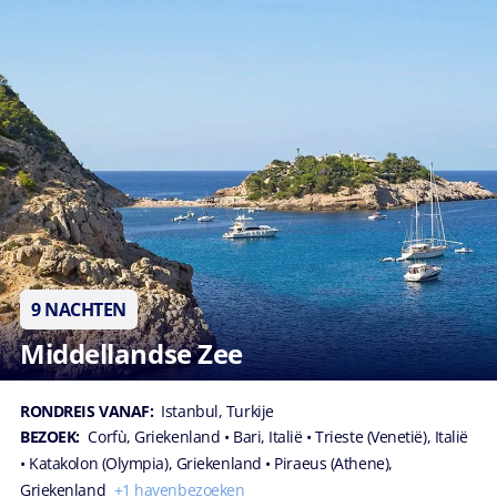
9 NACHTEN
Middellandse Zee
RONDREIS VANAF:
Istanbul, Turkije
BEZOEK:
Corfù, Griekenland
• Bari, Italië
• Trieste (Venetië), Italië
• Katakolon (Olympia), Griekenland
• Piraeus (Athene),
Griekenland
+1 havenbezoeken