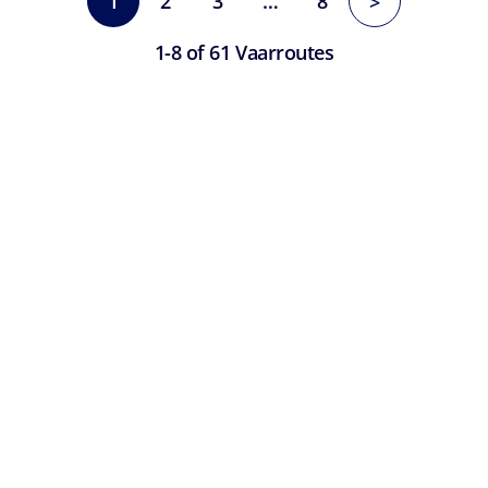
1
2
3
…
8
>
1-8 of 61 Vaarroutes