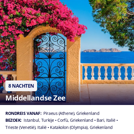
8 NACHTEN
Middellandse Zee
RONDREIS VANAF:
Piraeus (Athene), Griekenland
BEZOEK:
Istanbul, Turkije
• Corfù, Griekenland
• Bari, Italië
•
Trieste (Venetië), Italië
• Katakolon (Olympia), Griekenland