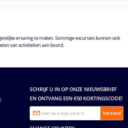
getelijke ervaring te maken. Sommige excursies kunnen ook
eten van activiteiten aan boord.
SCHRIJF U IN OP ONZE NIEUWSBRIEF
EN ONTVANG EEN €50 KORTINGSCODE!
g
Verzend