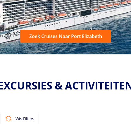
Zoek Cruises Naar Port Elizabeth
EXCURSIES & ACTIVITEITE
Wis Filters