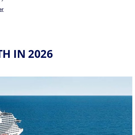
er
H IN 2026