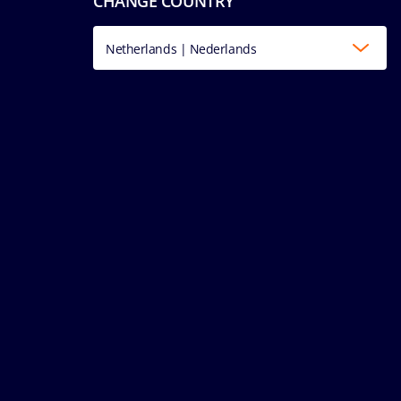
CHANGE COUNTRY
Netherlands | Nederlands