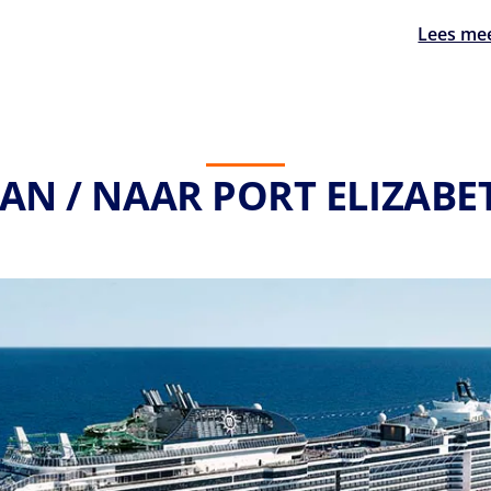
Lees me
VAN / NAAR PORT ELIZABET