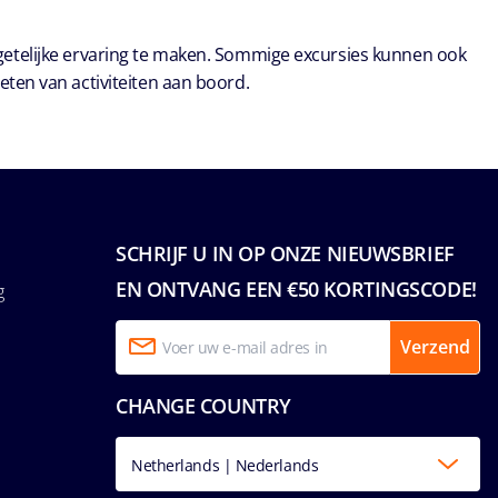
getelijke ervaring te maken. Sommige excursies kunnen ook
eten van activiteiten aan boord.
SCHRIJF U IN OP ONZE NIEUWSBRIEF
EN ONTVANG EEN €50 KORTINGSCODE!
g
Verzend
CHANGE COUNTRY
Netherlands | Nederlands