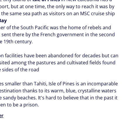
port, but at one time, the only way to reach it was by
g the same sea path as visitors on an MSC cruise ship
Bay
ner of the South Pacific was the home of rebels and
s sent there by the French government in the second
he 19th century.
on facilities have been abandoned for decades but can
visited among the pastures and cultivated fields found
e sides of the road
s smaller than Tahiti, Isle of Pines is an incomparable
estination thanks to its warm, blue, crystalline waters
 sandy beaches. It's hard to believe that in the past it
en to be a prison.
er