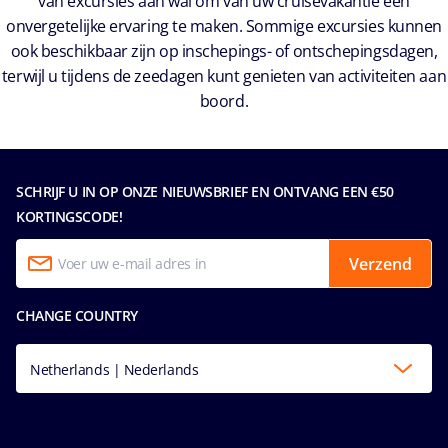
van excursies aan wal om van uw cruisevakantie een
onvergetelijke ervaring te maken. Sommige excursies kunnen
ook beschikbaar zijn op inschepings- of ontschepingsdagen,
terwijl u tijdens de zeedagen kunt genieten van activiteiten aan
boord.
SCHRIJF U IN OP ONZE NIEUWSBRIEF EN ONTVANG EEN €50
KORTINGSCODE!
Verzend
CHANGE COUNTRY
Netherlands | Nederlands