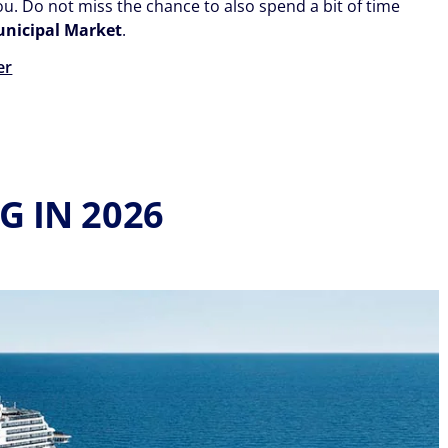
u. Do not miss the chance to also spend a bit of time
nicipal Market
.
er
 IN 2026