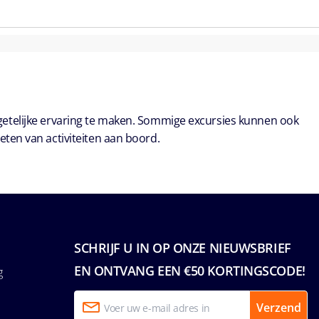
getelijke ervaring te maken. Sommige excursies kunnen ook
eten van activiteiten aan boord.
SCHRIJF U IN OP ONZE NIEUWSBRIEF
EN ONTVANG EEN €50 KORTINGSCODE!
g
Verzend