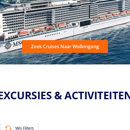
Zoek Cruises Naar Wollongong
EXCURSIES & ACTIVITEITE
Wis Filters