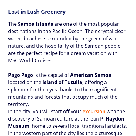
Lost in Lush Greenery
The
Samoa Islands
are one of the most popular
destinations in the Pacific Ocean. Their crystal clear
water, beaches surrounded by the green of wild
nature, and the hospitality of the Samoan people,
are the perfect recipe for a dream vacation with
MSC World Cruises.
Pago Pago
is the capital of
American Samoa
,
located on the
island of Tutuila
, offering a
splendor for the eyes thanks to the magnificent
mountains and forests that occupy much of the
territory.
In the city, you will start off your
excursion
with the
discovery of Samoan culture at the Jean P.
Haydon
Museum
, home to several local traditional artifacts.
In the western part of the city lies the picturesque