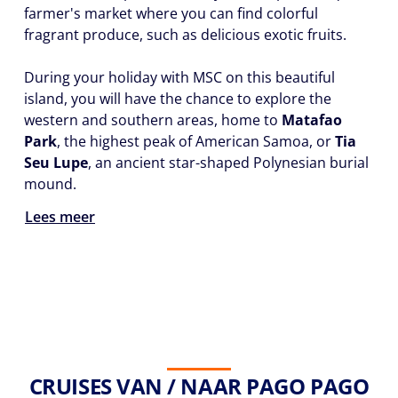
farmer's market where you can find colorful
fragrant produce, such as delicious exotic fruits.
During your holiday with MSC on this beautiful
island, you will have the chance to explore the
western and southern areas, home to
Matafao
Park
, the highest peak of American Samoa, or
Tia
Seu Lupe
, an ancient star-shaped Polynesian burial
mound.
Lees meer
CRUISES VAN / NAAR PAGO PAGO