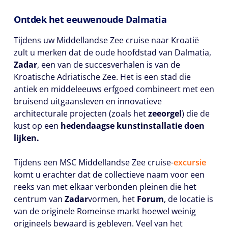
Ontdek het eeuwenoude Dalmatia
Tijdens uw Middellandse Zee cruise naar Kroatië
zult u merken dat de oude hoofdstad van Dalmatia,
Zadar
, een van de succesverhalen is van de
Kroatische Adriatische Zee. Het is een stad die
antiek en middeleeuws erfgoed combineert met een
bruisend uitgaansleven en innovatieve
architecturale projecten (zoals het
zeeorgel
) die de
kust op een
hedendaagse kunstinstallatie doen
lijken.
Tijdens een MSC Middellandse Zee cruise-
excursie
komt u erachter dat de collectieve naam voor een
reeks van met elkaar verbonden pleinen die het
centrum van
Zadar
vormen, het
Forum
, de locatie is
van de originele Romeinse markt hoewel weinig
origineels bewaard is gebleven. Veel van het