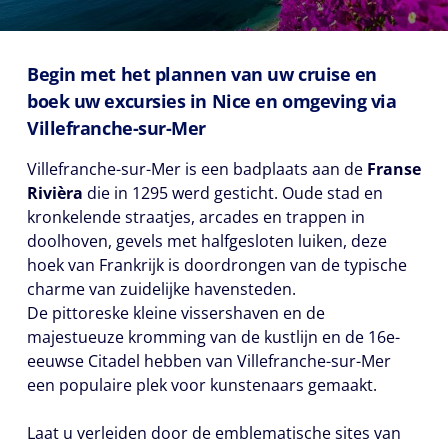
Begin met het plannen van uw cruise en
boek uw excursies in Nice en omgeving via
Villefranche-sur-Mer
Villefranche-sur-Mer is een badplaats aan de
Franse
Rivièra
die in 1295 werd gesticht. Oude stad en
kronkelende straatjes, arcades en trappen in
doolhoven, gevels met halfgesloten luiken, deze
hoek van Frankrijk is doordrongen van de typische
charme van zuidelijke havensteden.
De pittoreske kleine vissershaven en de
majestueuze kromming van de kustlijn en de 16e-
eeuwse Citadel hebben van Villefranche-sur-Mer
een populaire plek voor kunstenaars gemaakt.
Laat u verleiden door de emblematische sites van