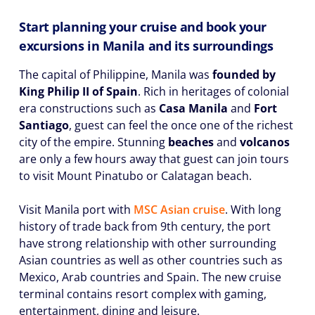
Start planning your cruise and book your
excursions in Manila and its surroundings
The capital of Philippine, Manila was
founded by
King Philip II of Spain
. Rich in heritages of colonial
era constructions such as
Casa Manila
and
Fort
Santiago
, guest can feel the once one of the richest
city of the empire. Stunning
beaches
and
volcanos
are only a few hours away that guest can join tours
to visit Mount Pinatubo or Calatagan beach.
Visit Manila port with
MSC Asian cruise
. With long
history of trade back from 9th century, the port
have strong relationship with other surrounding
Asian countries as well as other countries such as
Mexico, Arab countries and Spain. The new cruise
terminal contains resort complex with gaming,
entertainment, dining and leisure.