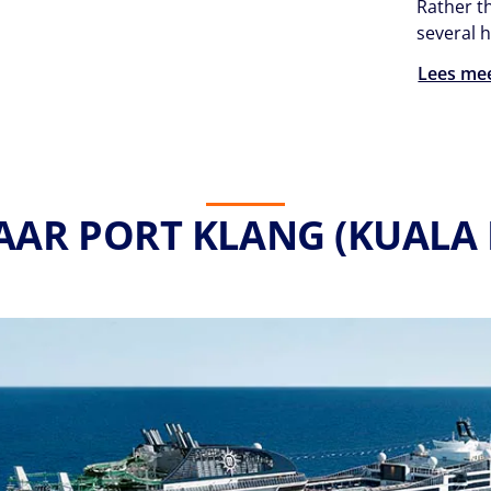
Rather t
several 
Lees me
NAAR PORT KLANG (KUALA 