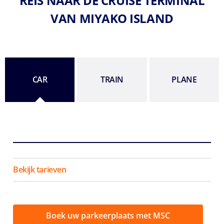
REIS NAAR DE CRUISE TERMINAL
VAN MIYAKO ISLAND
CAR
TRAIN
PLANE
Bekijk tarieven
Boek uw parkeerplaats met MSC