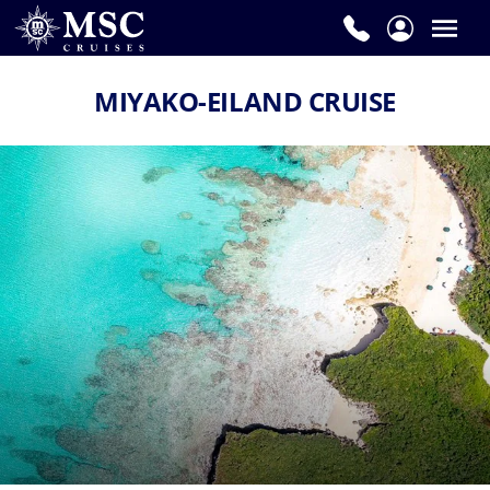
MIYAKO-EILAND CRUISE