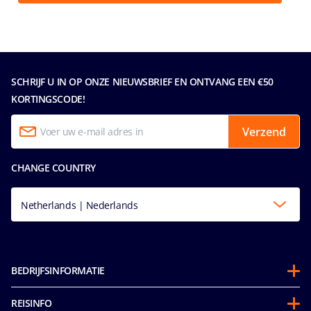
SCHRIJF U IN OP ONZE NIEUWSBRIEF EN ONTVANG EEN €50
KORTINGSCODE!
Verzend
CHANGE COUNTRY
Netherlands | Nederlands
BEDRIJFSINFORMATIE
Over ons
REISINFO