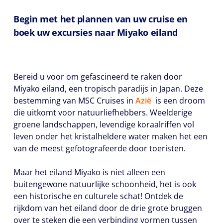
Begin met het plannen van uw cruise en
boek uw excursies naar Miyako eiland
Bereid u voor om gefascineerd te raken door
Miyako eiland, een tropisch paradijs in Japan. Deze
bestemming van MSC Cruises in
Azië
is een droom
die uitkomt voor natuurliefhebbers. Weelderige
groene landschappen, levendige koraalriffen vol
leven onder het kristalheldere water maken het een
van de meest gefotografeerde door toeristen.
Maar het eiland Miyako is niet alleen een
buitengewone natuurlijke schoonheid, het is ook
een historische en culturele schat! Ontdek de
rijkdom van het eiland door de drie grote bruggen
over te steken die een verbinding vormen tussen