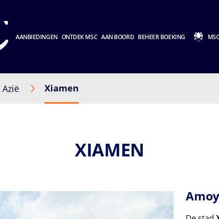
AANBIEDINGEN
ONTDEK MSC
AAN BOORD
BEHEER BOEKING
MSC
Xiamen
Azië
XIAMEN
Amoy 
De stad