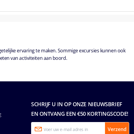
getelijke ervaring te maken. Sommige excursies kunnen ook
eten van activiteiten aan boord.
SCHRIJF U IN OP ONZE NIEUWSBRIEF
EN ONTVANG EEN €50 KORTINGSCODE!
g
Verzend