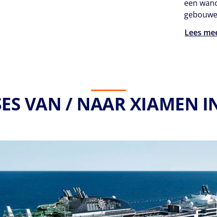
een wand
gebouwen
Lees me
ES VAN / NAAR XIAMEN I