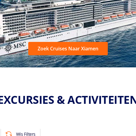
Zoek Cruises Naar Xiamen
EXCURSIES & ACTIVITEITE
Wis Filters