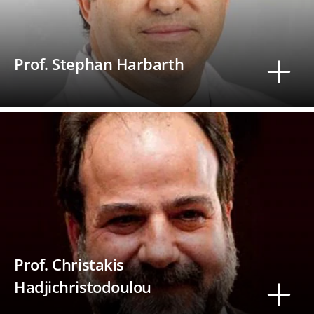
Prof. Stephan Harbarth
​Prof. Christakis
Hadjichristodoulou