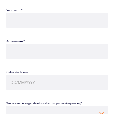
Voornaam *
Achternaam *
Geboortedatum
Welke van de volgende uitspraken is op u van toepassing?