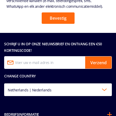
verschillende kanalen (e-mail, telefoongesprek, sms,
WhatsApp en elk ander elektronisch communicatiemiddel).
SCHRIJF U IN OP ONZE NIEUWSBRIEF EN ONTVANG EEN €50
KORTINGSCODE!
Verzend
CHANGE COUNTRY
Netherlands | Nederlands
BEDRIJFSINFORMATIE