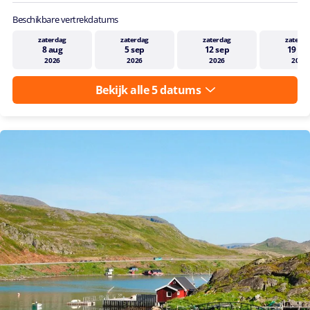
Beschikbare vertrekdatums
zaterdag
zaterdag
zaterdag
zaterda
8 aug
5 sep
12 sep
19 se
2026
2026
2026
2026
Bekijk alle 5 datums