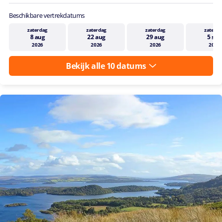
Beschikbare vertrekdatums
zaterdag
zaterdag
zaterdag
zaterda
8 aug
22 aug
29 aug
5 sep
2026
2026
2026
2026
Bekijk alle 10 datums