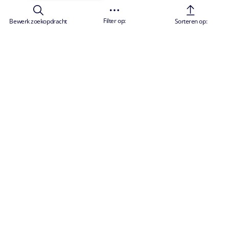
Filter op:
Bewerk zoekopdracht
Sorteren op: