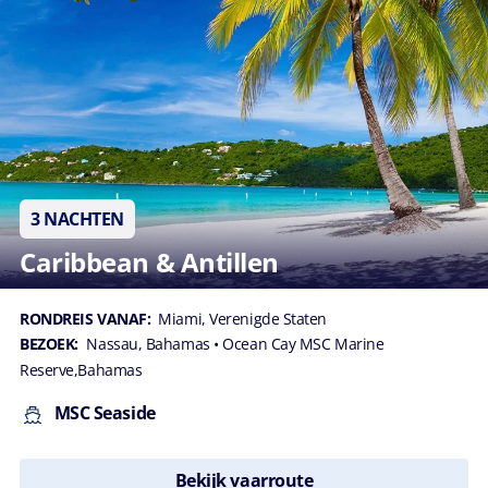
3 NACHTEN
Caribbean & Antillen
RONDREIS VANAF:
Miami, Verenigde Staten
BEZOEK:
Nassau, Bahamas
• Ocean Cay MSC Marine
Reserve,Bahamas
MSC Seaside
Bekijk vaarroute