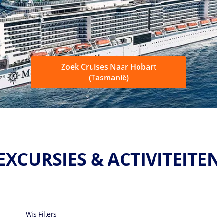
Zoek Cruises Naar Hobart
(Tasmanië)
EXCURSIES & ACTIVITEITE
Wis Filters