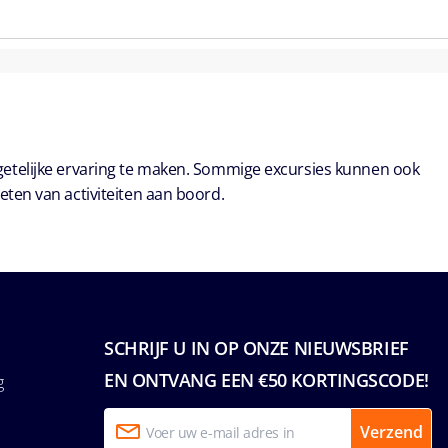
getelijke ervaring te maken. Sommige excursies kunnen ook
eten van activiteiten aan boord.
SCHRIJF U IN OP ONZE NIEUWSBRIEF
EN ONTVANG EEN €50 KORTINGSCODE!
g
Verzend