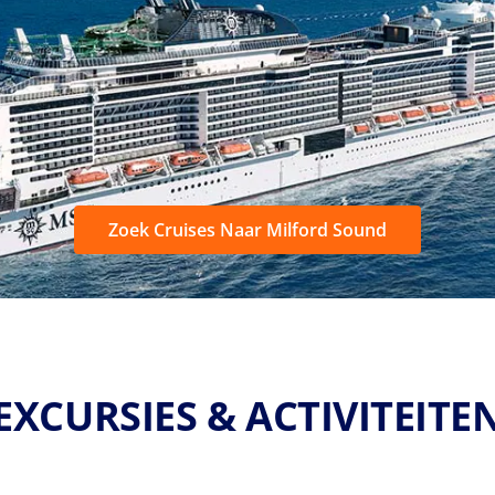
Zoek Cruises Naar Milford Sound
EXCURSIES & ACTIVITEITE