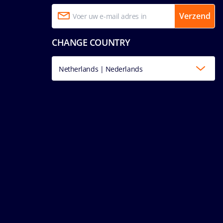
Verzend
CHANGE COUNTRY
Netherlands | Nederlands