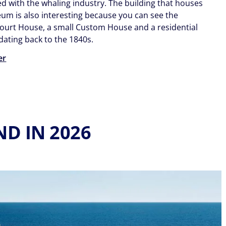
ed with the whaling industry. The building that houses
um is also interesting because you can see the
ourt House, a small Custom House and a residential
 dating back to the 1840s.
er
D IN 2026