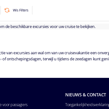
Wis Filters
 om de beschikbare excursies voor uw cruise te bekijken.
ie van excursies aan wal om van uw cruisevakantie een onver
- of ontschepingsdagen, terwijl u tijdens de zeedagen kunt geni
NIEUWS & CONTACT
 voor passagiers
Toegankelijkheidsverklarin