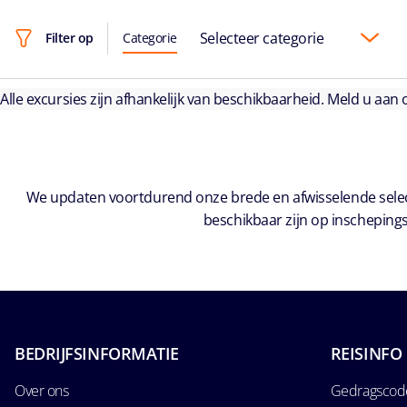
Selecteer categorie
Filter op
Categorie
Alle excursies zijn afhankelijk van beschikbaarheid. Meld u aan
We updaten voortdurend onze brede en afwisselende select
beschikbaar zijn op inschepings
BEDRIJFSINFORMATIE
REISINFO
Over ons
Gedragscode